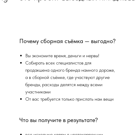
Почему сборная съёмка — выгодно?
Вы экономите время, деньги и нервы!
Собирать всех специалистов для
продакшена одного бренда намного дороже,
а в сборной съёмке, где участвуют другие
бренды, расходы делятся между всеми
участниками
От вас требуется только прислать нам вещи
Что вы получите в результате?
все исходные кадры в цветокоррекции,