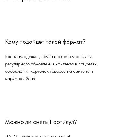
Кому подойдет такой формат?
Брендам одежды, обуви и аксессуаров для
регулярного обновления контента в соцсетях,
оформления карточек товаров на сайте или
маркетплейсах
Можно ли снять 1 артикул?
ДА! Мы работаем от 1 артикула!