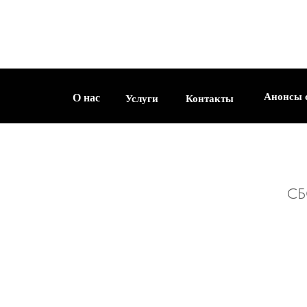
О нас
Услуги
Контакты
Анонсы съемок
Анонсы 
О нас
Услуги
Контакты
СБ