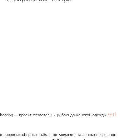
shooting — проект создательницы бренда женской одежды
FATÍ
а выездных сборных съёмок на Кавказе появилась совершенно