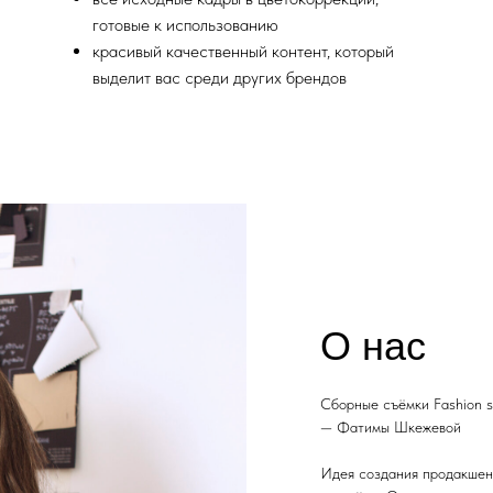
готовые к использованию
красивый качественный контент, который
выделит вас среди других брендов
О нас
Сборные съёмки Fashion 
— Фатимы Шкежевой
Идея создания продакшен