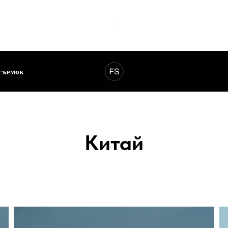
съемок
Китай