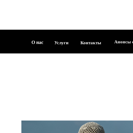
О нас
Услуги
Контакты
Анонсы съемок
Анонсы 
О нас
Услуги
Контакты