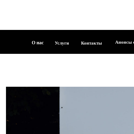
О нас
Услуги
Контакты
Анонсы съемок
Анонсы 
О нас
Услуги
Контакты