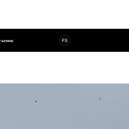
съемок