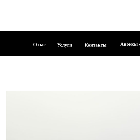
О нас
Услуги
Контакты
Анонсы съемок
Анонсы 
О нас
Услуги
Контакты