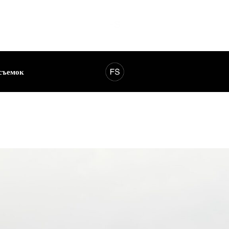
съемок