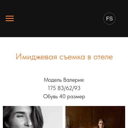
Имиджевая съемка в отеле
Модель Валерия:
175 83/62/93
Обувь 40 размер