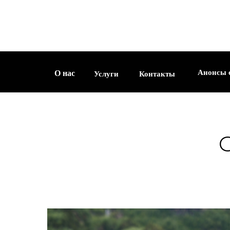
О нас
Услуги
Контакты
Анонсы съемок
Анонсы 
О нас
Услуги
Контакты
С