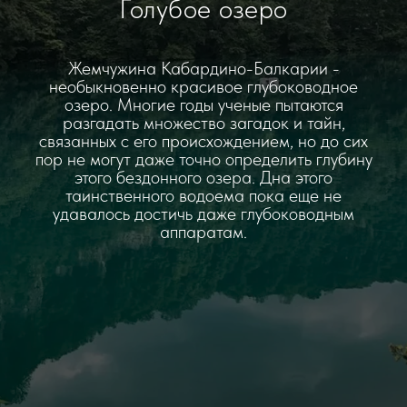
Голубое озеро
Жемчужина Кабардино-Балкарии -
необыкновенно красивое глубоководное
озеро. Многие годы ученые пытаются
разгадать множество загадок и тайн,
связанных с его происхождением, но до сих
пор не могут даже точно определить глубину
этого бездонного озера. Дна этого
таинственного водоема пока еще не
удавалось достичь даже глубоководным
аппаратам.