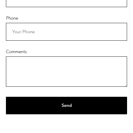
Phone
Comments
Send