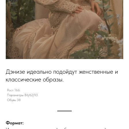
Дэнизе идеально подойдут женственные и
классические образы.
Рост 166
Параметры 86/62/93
Обувь 38
Формат: