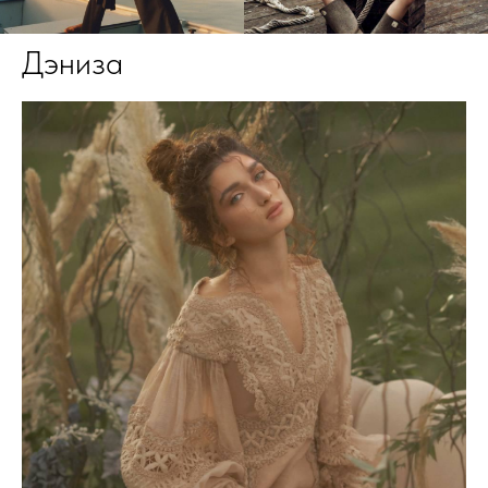
Дэниза