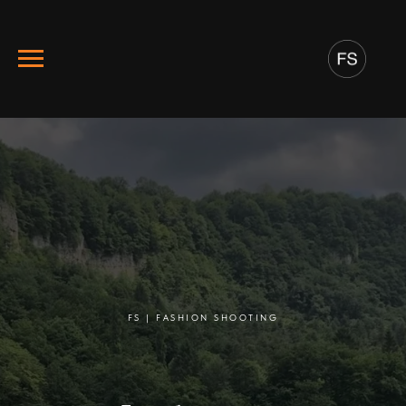
FS | FASHION SHOOTING